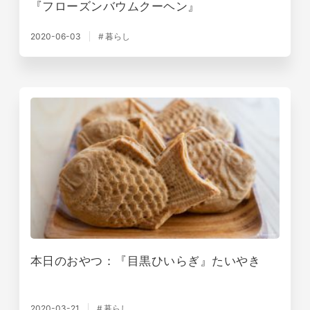
『フローズンバウムクーヘン』
2020-06-03
暮らし
本日のおやつ：『目黒ひいらぎ』たいやき
2020-03-21
暮らし