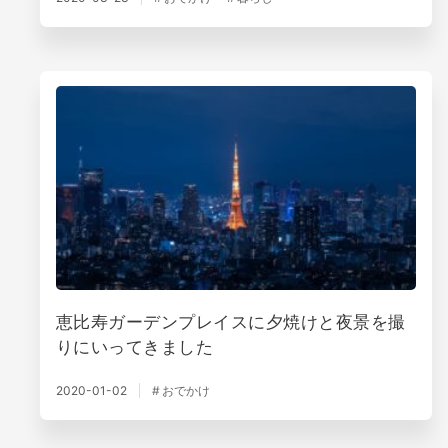
恵比寿ガーデンプレイスに夕焼けと夜景を撮
りにいってきました
2020-01-02
おでかけ