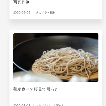
写真作例
2020-06-09
カメラ・機材
蕎麦食べて桜見て帰った
2020-03-23
おでかけ
暮らし