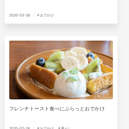
2020-03-26
おでかけ
フレンチトースト食べにぷらっとおでかけ
2020-02-24
おでかけ
暮らし