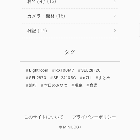
おでかけ
(16)
カメラ・機材
(15)
雑記
(14)
タグ
Lightroom
RX100M7
SEL28F20
SEL2870
SEL24105G
α7III
まとめ
旅行
本日のおやつ
現像
育児
このサイトについて
プライバシーポリシー
© MINILOG+